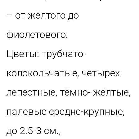
– от жёлтого до
фиолетового.
Цветы: трубчато-
колокольчатые, четырех
лепестные, тёмно- жёлтые,
палевые средне-крупные,
до 2.5-3 см.,