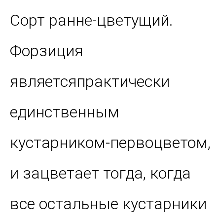
Сорт ранне-цветущий.
Форзиция
являетсяпрактически
единственным
кустарником-первоцветом,
и зацветает тогда, когда
все остальные кустарники