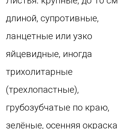
Листья: крупные, до 10 см
длиной, супротивные,
ланцетные или узко
яйцевидные, иногда
трихолитарные
(трехлопастные),
грубозубчатые по краю,
зелёные, осенняя окраска