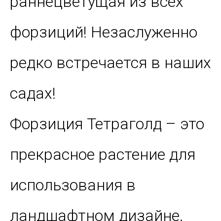
раннецветущая из всех
форзиций! Незаслуженно
редко встречается в наших
садах!
Форзиция Тетраголд – это
прекрасное растение для
использования в
ландшафтном дизайне.