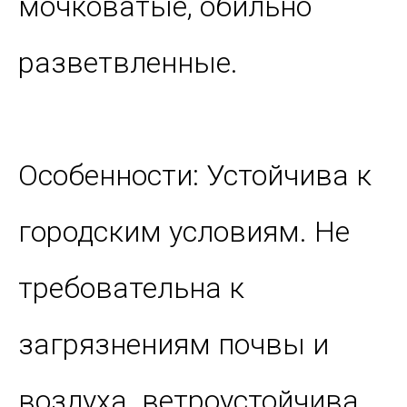
мочковатые, обильно
разветвленные.
Особенности: Устойчива к
городским условиям. Не
требовательна к
загрязнениям почвы и
воздуха. ветроустойчива.