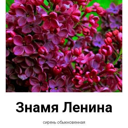
Знамя Ленина
сирень обыкновенная