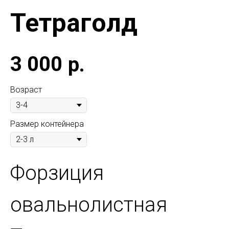
Тетраголд
3 000
р.
Возраст
Размер контейнера
Форзиция
овальнолистная