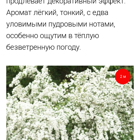
продлевает декоративный эффект.
Аромат лёгкий, тонкий, с едва
уловимыми пудровыми нотами,
особенно ощутим в тёплую
безветренную погоду.
2 м