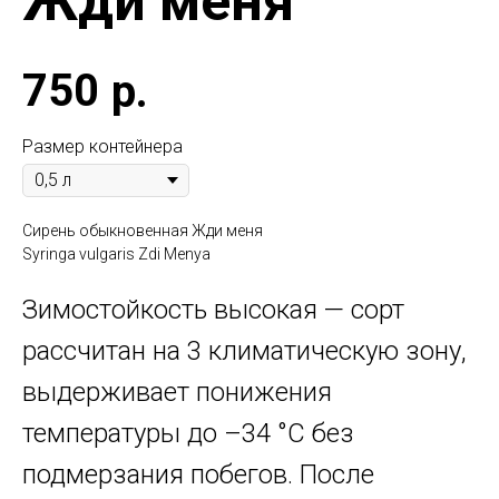
Жди меня
750
р.
Размер контейнера
Сирень обыкновенная Жди меня
Syringa vulgaris Zdi Menya
Зимостойкость высокая — сорт
рассчитан на 3 климатическую зону,
выдерживает понижения
температуры до –34 °C без
подмерзания побегов. После