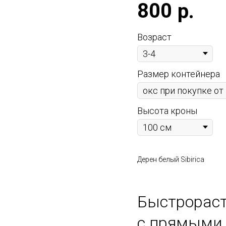
800
р.
Возраст
Размер контейнера
Высота кроны
Дерен белый Sibirica
Быстрораст
с прямыми 