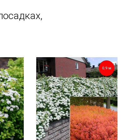
посадках,
0,9 м