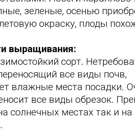
пные, зеленые, осенью приоб
летовую окраску, плоды похо
ти выращивания:
зимостойкий сорт. Нетребов
 переносящий все виды почв,
ет влажные места посадки. О
еносит все виды обрезок. Пр
 на солнечных местах так и н
.