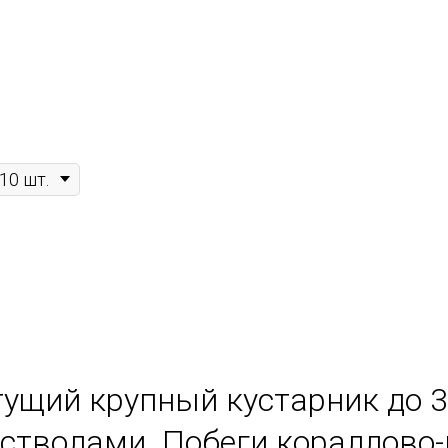
ущий крупный кустарник до 3
стволами. Побеги кораллово-