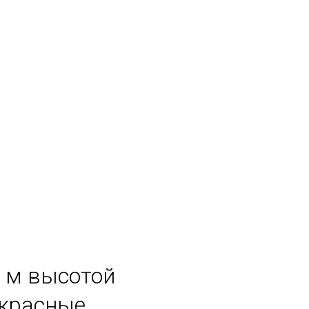
 м высотой
красные.