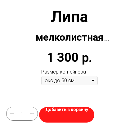
Липа
мелколистная
1 300
р.
(Цена зависит от высоты)
Размер контейнера
Добавить в корзину