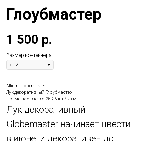
Глоубмастер
1 500
р.
Размер контейнера
Allium Globemaster
Лук декоративный Глоубмастер
Норма посадки до 25-36 шт./ кв.м.
Лук декоративный
Globemaster начинает цвести
в июне, и декоративен до