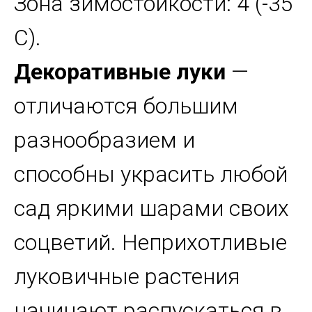
Зона зимостойкости: 4 (-35
С).
Декоративные луки
—
отличаются большим
разнообразием и
способны украсить любой
сад яркими шарами своих
соцветий. Неприхотливые
луковичные растения
начинают распускаться в