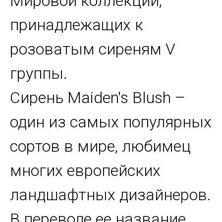
Мировой коллекции,
принадлежащих к
розоватым сиреням V
группы.
Сирень Maiden's Blush –
один из самых популярных
сортов в мире, любимец
многих европейских
ландшафтных дизайнеров.
В переводе ее название