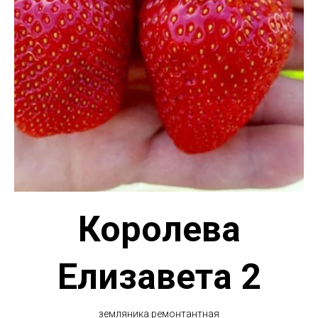
Королева
Елизавета 2
земляника ремонтантная