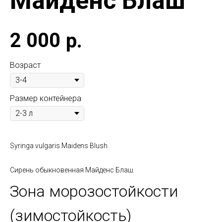
Майденс Блаш
2 000
р.
Возраст
Размер контейнера
Syringa vulgaris Maidens Blush
Сирень обыкновенная Майденс Блаш
Зона морозостойкости
(зимостойкость)