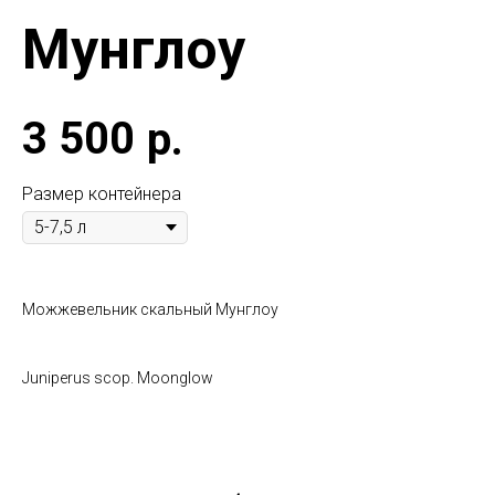
Мунглоу
3 500
р.
Размер контейнера
Можжевельник скальный Мунглоу
Juniperus scop. Moonglow