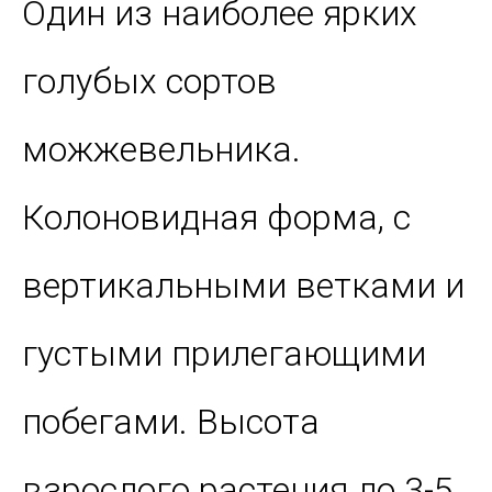
Один из наиболее ярких
голубых сортов
можжевельника.
Колоновидная форма, с
вертикальными ветками и
густыми прилегающими
побегами. Высота
взрослого растения до 3-5