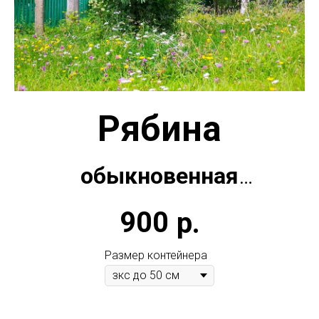
Рябина
обыкновенная
900
р.
(Цена зависит от высоты)
Размер контейнера