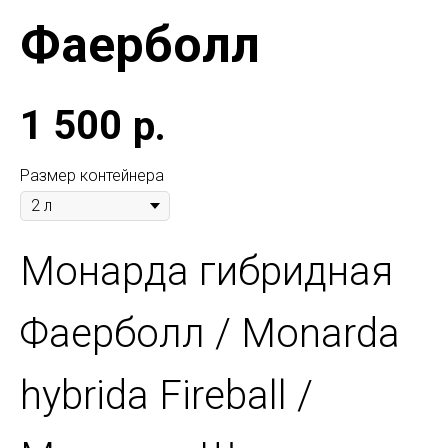
Фаерболл
1 500
р.
Размер контейнера
Монарда гибридная
Фаерболл / Monarda
hybrida Fireball /