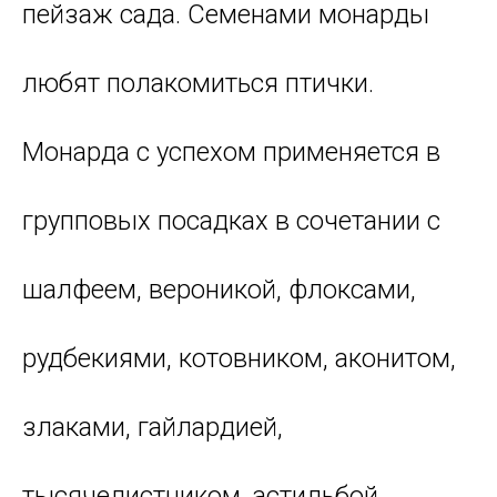
пейзаж сада. Семенами монарды
любят полакомиться птички.
Монарда с успехом применяется в
групповых посадках в сочетании с
шалфеем, вероникой, флоксами,
рудбекиями, котовником, аконитом,
злаками, гайлардией,
тысячелистником, астильбой