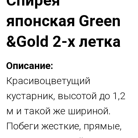
Спирея
японская Green
&Gold 2-х летка
Описание:
Красивоцветущий
кустарник, высотой до 1,2
м и такой же шириной.
Побеги жесткие, прямые,