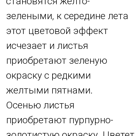
становятся желто-
зелеными, к середине лета
этот цветовой эффект
исчезает и листья
приобретают зеленую
окраску с редкими
желтыми пятнами.
Осенью листья
приобретают пурпурно-
золотистую окраску. Цветет