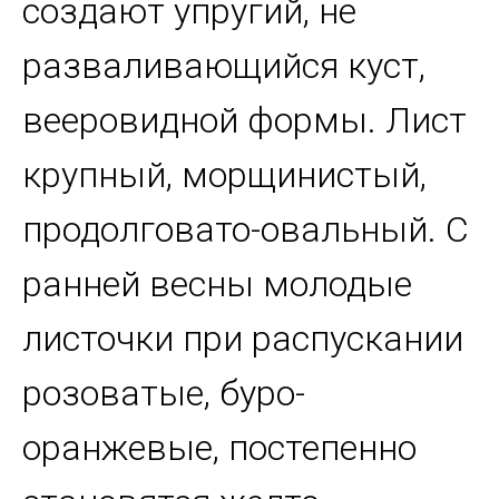
создают упругий, не
разваливающийся куст,
вееровидной формы. Лист
крупный, морщинистый,
продолговато-овальный. С
ранней весны молодые
листочки при распускании
розоватые, буро-
оранжевые, постепенно