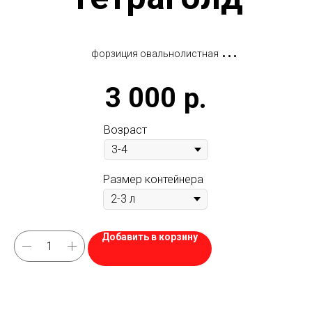
форзиция овальнолистная
3 000
р.
Tetragold
Возраст
Размер контейнера
Добавить в корзину