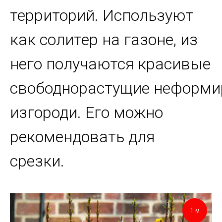
территорий. Используют
как солитер на газоне, из
него получаются красивые
свободнорастущие неформ
изгороди. Его можно
рекомендовать для
срезки.
1 м