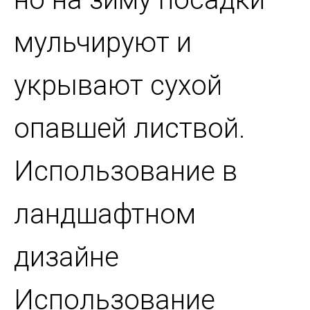
мульчируют и
укрывают сухой
опавшей листвой.
Использование в
ландшафтном
дизайне
Использование