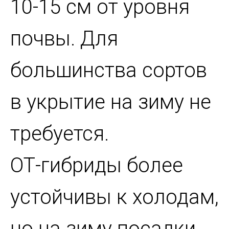
10-15 см от уровня
почвы. Для
большинства сортов
в укрытие на зиму не
требуется.
ОТ-гибриды более
устойчивы к холодам,
но на зиму посадки