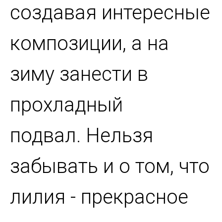
создавая интересные
композиции, а на
зиму занести в
прохладный
подвал. Нельзя
забывать и о том, что
лилия - прекрасное