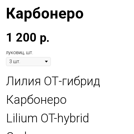
Карбонеро
1 200
р.
луковиц, шт.
Лилия ОТ-гибрид
Карбонеро
Lilium OT-hybrid