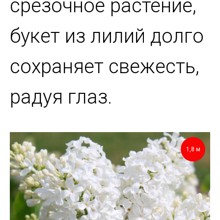
срезочное растение,
букет из лилий долго
сохраняет свежесть,
радуя глаз.
1,8 м