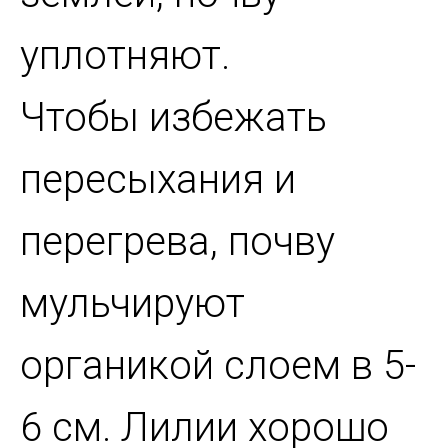
уплотняют.
Чтобы избежать
пересыхания и
перегрева, почву
мульчируют
органикой слоем в 5-
6 см. Лилии хорошо