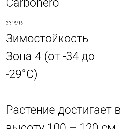
Carbonero
BR 15/16
Зимостойкость
Зона 4 (от -34 до
-29°C)
Растение достигает в
высоту 100 – 120 см.