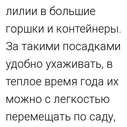
лилии в большие
горшки и контейнеры.
За такими посадками
удобно ухаживать, в
теплое время года их
можно с легкостью
перемещать по саду,