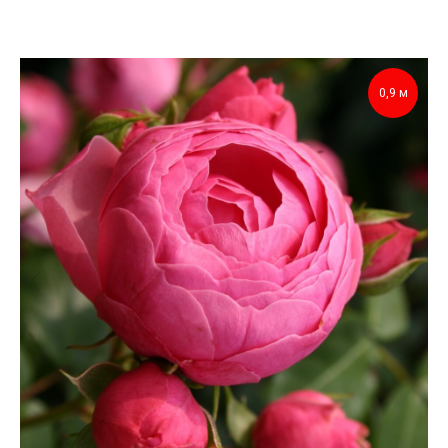
0,9 м