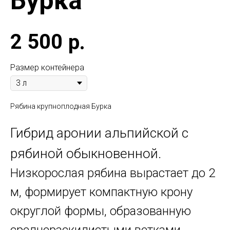
Бурка
2 500
р.
Размер контейнера
Рябина крупноплодная Бурка
Гибрид аронии альпийской с
рябиной обыкновенной.
Низкорослая рябина вырастает до 2
м, формирует компактную крону
округлой формы, образованную
среднераскидистыми ветками.