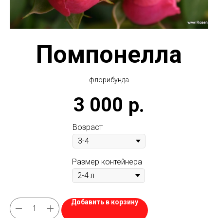
Помпонелла
флорибунда
Pomponella
3 000
р.
Возраст
Размер контейнера
Добавить в корзину