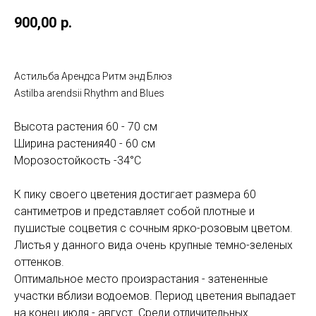
900,00
р.
Астильба Арендса Ритм энд Блюз
Astilba arendsii Rhythm and Blues
Высота растения 60 - 70 см
Ширина растения40 - 60 см
Морозостойкость -34°C
К пику своего цветения достигает размера 60
сантиметров и представляет собой плотные и
пушистые соцветия с сочным ярко-розовым цветом.
Листья у данного вида очень крупные темно-зеленых
оттенков.
Оптимальное место произрастания - затененные
участки вблизи водоемов. Период цветения выпадает
на конец июля - август. Среди отличительных